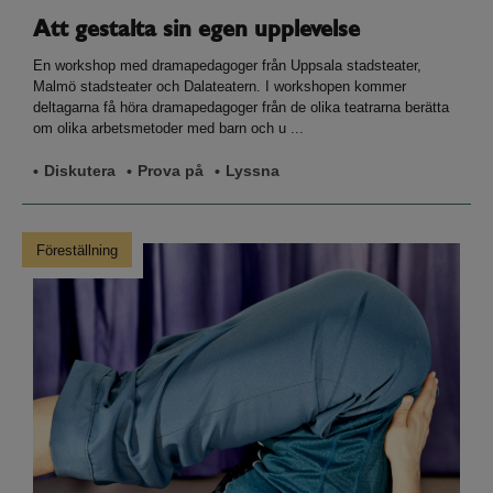
Att gestalta sin egen upplevelse
En workshop med dramapedagoger från Uppsala stadsteater,
Malmö stadsteater och Dalateatern. I workshopen kommer
deltagarna få höra dramapedagoger från de olika teatrarna berätta
om olika arbetsmetoder med barn och u ...
Diskutera
Prova på
Lyssna
Föreställning