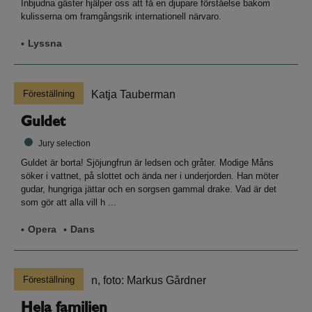
Inbjudna gäster hjälper oss att få en djupare förståelse bakom
kulisserna om framgångsrik internationell närvaro.
Lyssna
Föreställning
Guldet
Jury selection
Guldet är borta! Sjöjungfrun är ledsen och gråter. Modige Måns
söker i vattnet, på slottet och ända ner i underjorden. Han möter
gudar, hungriga jättar och en sorgsen gammal drake. Vad är det
som gör att alla vill h ...
Opera
Dans
Föreställning
Hela familjen