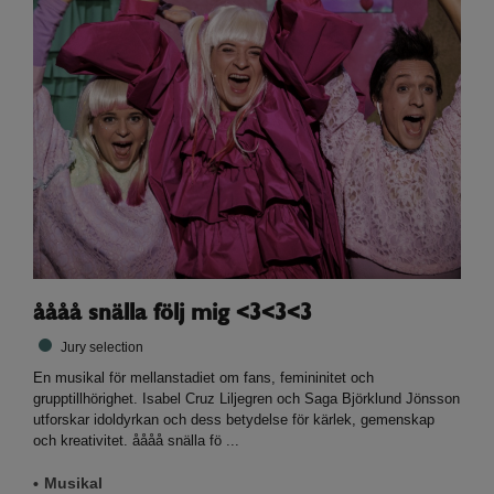
åååå snälla följ mig <3<3<3
Jury selection
En musikal för mellanstadiet om fans, femininitet och
grupptillhörighet. Isabel Cruz Liljegren och Saga Björklund Jönsson
utforskar idoldyrkan och dess betydelse för kärlek, gemenskap
och kreativitet. åååå snälla fö ...
Musikal