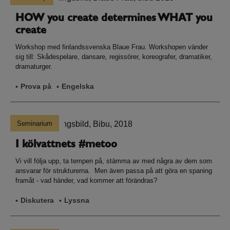
HOW you create determines WHAT you
create
Workshop med finlandssvenska Blaue Frau. Workshopen vänder
sig till: Skådespelare, dansare, regissörer, koreografer, dramatiker,
dramaturger.
Prova på
Engelska
Seminarium
I kölvattnets #metoo
Vi vill följa upp, ta tempen på, stämma av med några av dem som
ansvarar för strukturerna. Men även passa på att göra en spaning
framåt - vad händer, vad kommer att förändras?
Diskutera
Lyssna