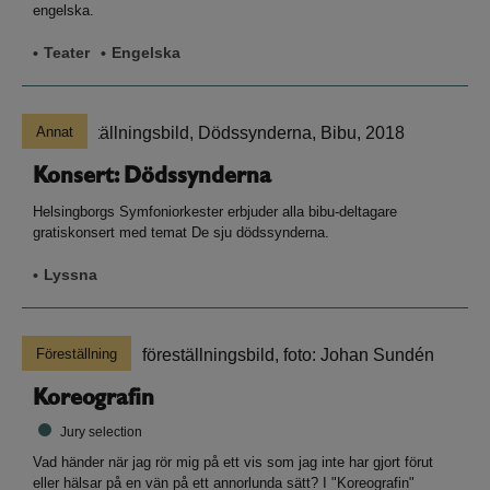
engelska.
Teater
Engelska
Annat
Konsert: Dödssynderna
Helsingborgs Symfoniorkester erbjuder alla bibu-deltagare
gratiskonsert med temat De sju dödssynderna.
Lyssna
Föreställning
Koreografin
Jury selection
Vad händer när jag rör mig på ett vis som jag inte har gjort förut
eller hälsar på en vän på ett annorlunda sätt? I "Koreografin"