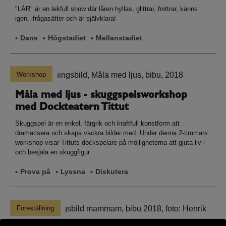
"LÅR" är en lekfull show där låren hyllas, glittrar, fnittrar, känns
igen, ifrågasätter och är självklara!
Dans
Högstadiet
Mellanstadiet
Workshop
Måla med ljus - skuggspelsworkshop
med Dockteatern Tittut
Skuggspel är en enkel, färgrik och kraftfull konstform att
dramatisera och skapa vackra bilder med. Under denna 2-timmars
workshop visar Tittuts dockspelare på möjligheterna att gjuta liv i
och besjäla en skuggfigur
Prova på
Lyssna
Diskutera
Föreställning