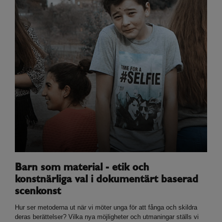
Barn som material - etik och
konstnärliga val i dokumentärt baserad
scenkonst
Hur ser metoderna ut när vi möter unga för att fånga och skildra
deras berättelser? Vilka nya möjligheter och utmaningar ställs vi