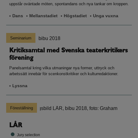
uppstår oväntade möten, spontandans och nya tankar om kroppen.
Dans
Mellanstadiet
Högstadiet
Unga vuxna
Seminarium
Kritiksamtal med Svenska teaterkritikers
förening
Panelsamtal kring vilka utmaningar nya former, uttryck och
arbetssätt innebär för scenkonstkritiker och kulturredaktioner.
Lyssna
Föreställning
LÅR
Jury selection