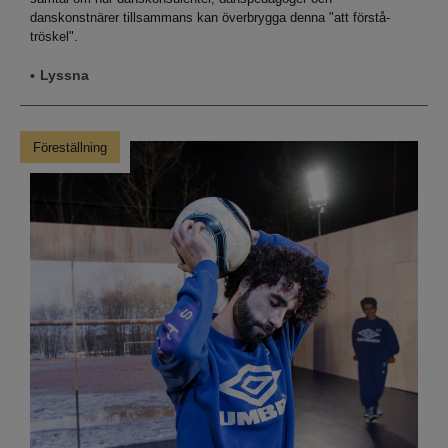
danskonstnärer tillsammans kan överbrygga denna "att förstå-
tröskel".
Lyssna
Föreställning