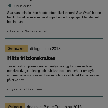
Jury selection
Stackars Leia (ja, hon är döpt efter bikini-tanten i Star Wars) har en
hemlig kärlek som kommer dumpa henne två gånger. Men det vet
hon inte än.
Teater
Mellanstadiet
Seminarium
Hitta friktionskraften
Teatercentrum presenterar ett analysverktyg för främjande av
normkreativ gestaltning och publikarbete, och berättar om syfte
och mål, arbetsprocessen bakom och hur verktyget kan användas
på olika sätt.
Lyssna
Diskutera
Workshop