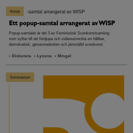
Annat
Ett popup-samtal arrangerat av WISP
Popup-samtalet är del 3 av Feministisk Scenkonstsamling
som syftar till att fördjupa och vidareutveckla en hållbar,
demokratisk, genusmedveten och jämställd scenkonst.
Diskutera
Lyssna
Mingel
Seminarium