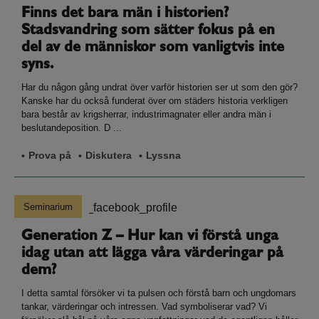
Finns det bara män i historien?
Stadsvandring som sätter fokus på en
del av de människor som vanligtvis inte
syns.
Har du någon gång undrat över varför historien ser ut som den gör?
Kanske har du också funderat över om städers historia verkligen
bara består av krigsherrar, industrimagnater eller andra män i
beslutandeposition. D ...
Prova på
Diskutera
Lyssna
Seminarium
Generation Z – Hur kan vi förstå unga
idag utan att lägga våra värderingar på
dem?
I detta samtal försöker vi ta pulsen och förstå barn och ungdomars
tankar, värderingar och intressen. Vad symboliserar vad? Vi