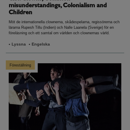
misunderstandings, Colonialism and
Children
Möt de internationella clownerna, skådespelarna, regissörerna och
lärarna Rupesh Tillu (Indien) och Nalle Laanela (Sverige) för en
föreläsning och ett samtal om världen och clownernas värld.
Lyssna
Engelska
Föreställning