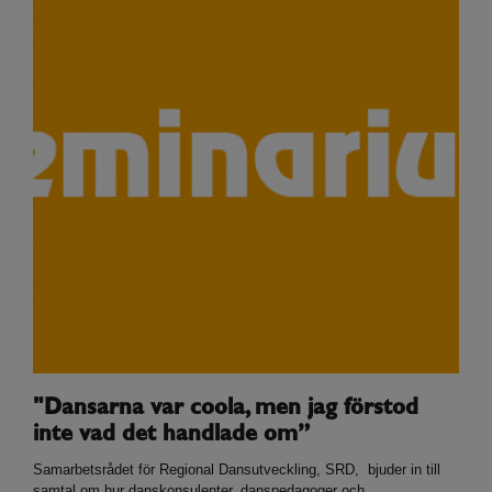
"Dansarna var coola, men jag förstod
inte vad det handlade om”
Samarbetsrådet för Regional Dansutveckling, SRD, bjuder in till
samtal om hur danskonsulenter, danspedagoger och