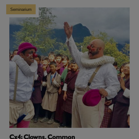
Seminarium
Cx4: Clowns, Common