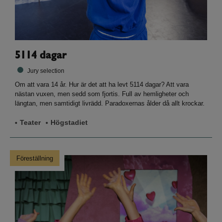
5114 dagar
Jury selection
Om att vara 14 år. Hur är det att ha levt 5114 dagar? Att vara
nästan vuxen, men sedd som fjortis. Full av hemligheter och
längtan, men samtidigt livrädd. Paradoxernas ålder då allt krockar.
Teater
Högstadiet
Föreställning