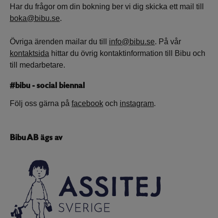
Har du frågor om din bokning ber vi dig skicka ett mail till
boka@bibu.se
.
Övriga ärenden mailar du till
info@bibu.se
. På vår
kontaktsida
hittar du övrig kontaktinformation till Bibu och
till medarbetare.
#bibu - social biennal
Följ oss gärna på
facebook
och
instagram
.
Bibu AB ägs av