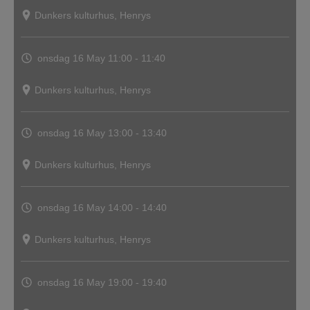
Dunkers kulturhus, Henrys
onsdag 16 May
11:00 - 11:40
Dunkers kulturhus, Henrys
onsdag 16 May
13:00 - 13:40
Dunkers kulturhus, Henrys
onsdag 16 May
14:00 - 14:40
Dunkers kulturhus, Henrys
onsdag 16 May
19:00 - 19:40