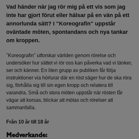
Vad händer när jag rör mig på ett vis som jag
inte har gjort förut eller hälsar på en vän på ett
annorlunda sätt? I "Koreografin" uppstår
oväntade möten, spontandans och nya tankar
om kroppen.
"Koreografin" utforskar världen genom rörelse och
undersöker hur sättet vi rör oss kan påverka vad vi tänker,
ser och känner. En liten grupp av publiken får följa
instruktioner via hörlurar där en röst säger hur de ska röra
sig, förhålla sig till sin egen kropp och relatera till
varandra. Små och stora möten uppstår när rösten får
vägar att korsas, blickar att mötas och rörelser att
sammanfalla.
Från 10 år till 18 år
Medverkande: