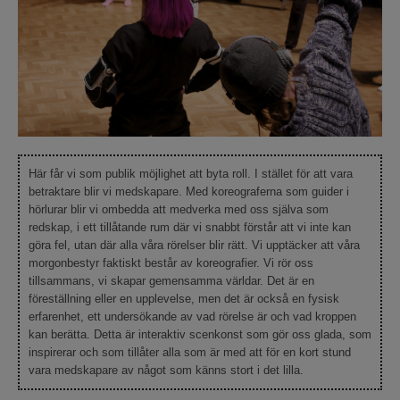
Här får vi som publik möjlighet att byta roll. I stället för att vara
betraktare blir vi medskapare. Med koreograferna som guider i
hörlurar blir vi ombedda att medverka med oss själva som
redskap, i ett tillåtande rum där vi snabbt förstår att vi inte kan
göra fel, utan där alla våra rörelser blir rätt. Vi upptäcker att våra
morgonbestyr faktiskt består av koreografier. Vi rör oss
tillsammans, vi skapar gemensamma världar. Det är en
föreställning eller en upplevelse, men det är också en fysisk
erfarenhet, ett undersökande av vad rörelse är och vad kroppen
kan berätta. Detta är interaktiv scenkonst som gör oss glada, som
inspirerar och som tillåter alla som är med att för en kort stund
vara medskapare av något som känns stort i det lilla.