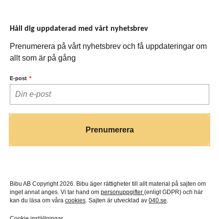
Håll dig uppdaterad med vårt nyhetsbrev
Prenumerera på vårt nyhetsbrev och få uppdateringar om
allt som är på gång
E-post
Bibu AB Copyright 2026. Bibu äger rättigheter till allt material på sajten om
inget annat anges. Vi tar hand om
personuppgifter
(enligt GDPR) och här
kan du läsa om våra
cookies
. Sajten är utvecklad av
040.se
.
Cookie inställningar