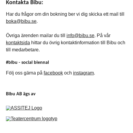
Kontakta Bibu:
Har du frågor om din bokning ber vi dig skicka ett mail till
boka@bibu.se
.
Övriga ärenden mailar du till
info@bibu.se
. På vår
kontaktsida
hittar du övrig kontaktinformation till Bibu och
till medarbetare.
#bibu - social biennal
Följ oss gärna på
facebook
och
instagram
.
Bibu AB ägs av