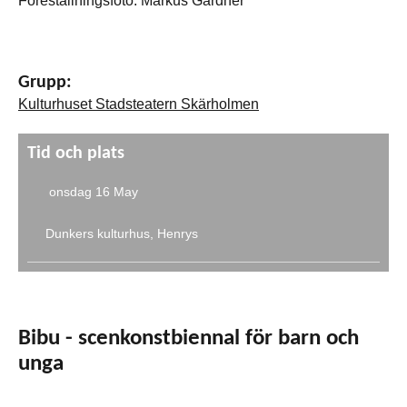
Föreställningsfoto: Markus Gårdner
Grupp:
Kulturhuset Stadsteatern Skärholmen
Tid och plats
onsdag 16 May
Dunkers kulturhus, Henrys
Bibu - scenkonstbiennal för barn och
unga