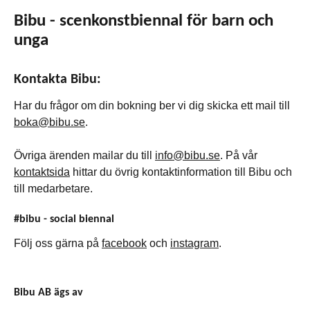
Bibu - scenkonstbiennal för barn och
unga
Kontakta Bibu:
Har du frågor om din bokning ber vi dig skicka ett mail till
boka@bibu.se
.
Övriga ärenden mailar du till
info@bibu.se
. På vår
kontaktsida
hittar du övrig kontaktinformation till Bibu och
till medarbetare.
#bibu - social biennal
Följ oss gärna på
facebook
och
instagram
.
Bibu AB ägs av