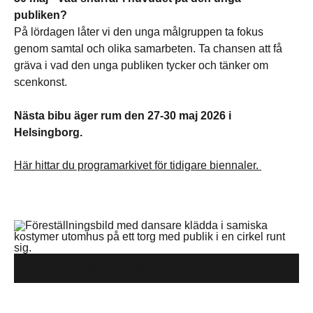
publiken?
På lördagen låter vi den unga målgruppen ta fokus
genom samtal och olika samarbeten. Ta chansen att få
gräva i vad den unga publiken tycker och tänker om
scenkonst.
Nästa bibu äger rum den 27-30 maj 2026 i
Helsingborg.
Här hittar du programarkivet för tidigare biennaler.
Foto från VÁSTÁDUS EANA - The answer is land med Elle Sofe
Company. Foto Jenny Baumgartner.