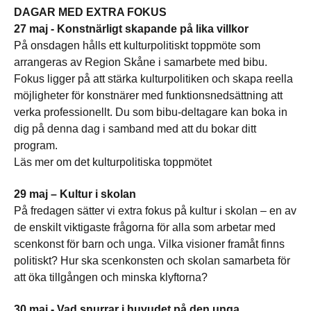
DAGAR MED EXTRA FOKUS
27 maj - Konstnärligt skapande på lika villkor
På onsdagen hålls ett kulturpolitiskt toppmöte som
arrangeras av Region Skåne i samarbete med bibu.
Fokus ligger på att stärka kulturpolitiken och skapa reella
möjligheter för konstnärer med funktionsnedsättning att
verka professionellt. Du som bibu-deltagare kan boka in
dig på denna dag i samband med att du bokar ditt
program.
Läs mer om det kulturpolitiska toppmötet
29 maj – Kultur i skolan
På fredagen sätter vi extra fokus på kultur i skolan – en av
de enskilt viktigaste frågorna för alla som arbetar med
scenkonst för barn och unga. Vilka visioner framåt finns
politiskt? Hur ska scenkonsten och skolan samarbeta för
att öka tillgången och minska klyftorna?
30 maj - Vad snurrar i huvudet på den unga