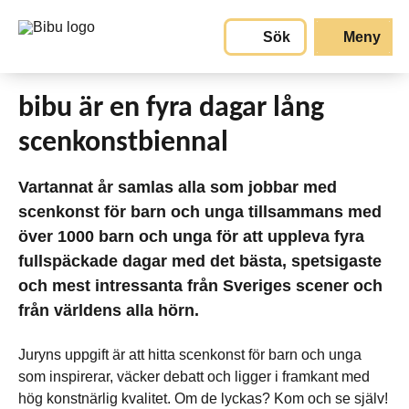
Gå till huvudinnehållet
Sök
Meny
bibu är en fyra dagar lång
scenkonstbiennal
Vartannat år samlas alla som jobbar med
scenkonst för barn och unga tillsammans med
över 1000 barn och unga för att uppleva fyra
fullspäckade dagar med det bästa, spetsigaste
och mest intressanta från Sveriges scener och
från världens alla hörn.
Juryns uppgift är att hitta scenkonst för barn och unga
som inspirerar, väcker debatt och ligger i framkant med
hög konstnärlig kvalitet. Om de lyckas? Kom och se själv!