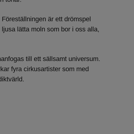
 Föreställningen är ett drömspel
ljusa lätta moln som bor i oss alla,
nfogas till ett sällsamt universum.
kar fyra cirkusartister som med
iktvärld.