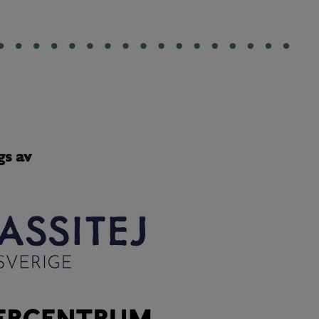
gs av