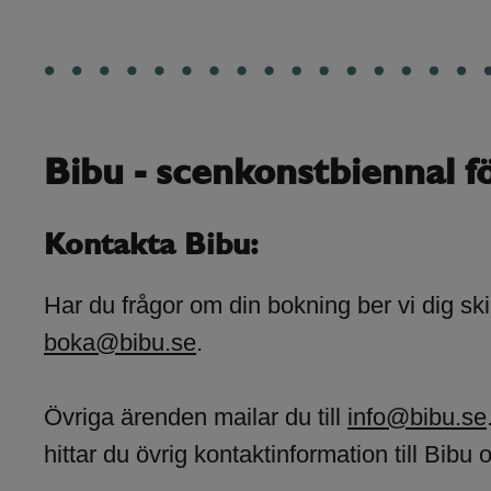
Bibu - scenkonstbiennal f
Kontakta Bibu:
Har du frågor om din bokning ber vi dig skic
boka@bibu.se
.
Övriga ärenden mailar du till
info@bibu.se
hittar du övrig kontaktinformation till Bibu 