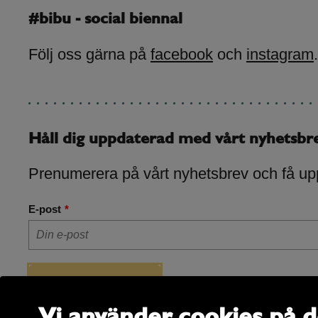
#bibu - social biennal
Följ oss gärna på
facebook
och
instagram
.
Håll dig uppdaterad med vårt nyhetsbr
Prenumerera på vårt nyhetsbrev och få up
E-post
Vi använder cookies på d