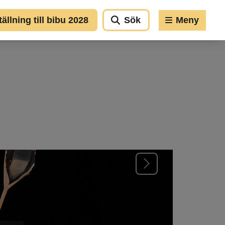
llning till bibu 2028
Sök
Meny