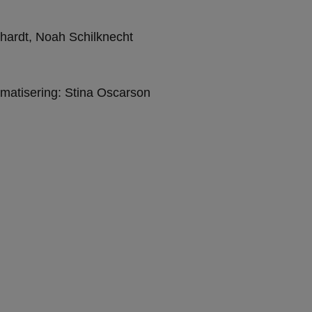
thardt, Noah Schilknecht
matisering: Stina Oscarson