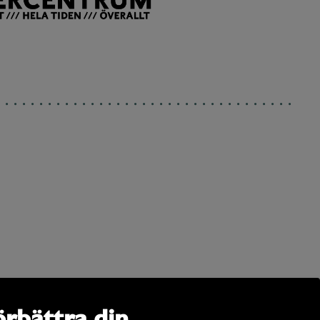
örbättra din