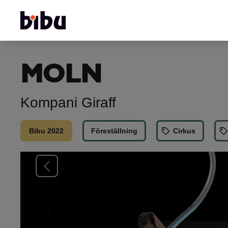
MOLN
Kompani Giraff
Bibu 2022
Föreställning
Cirkus