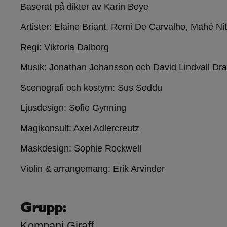
Baserat på dikter av Karin Boye
Artister: Elaine Briant, Remi De Carvalho, Mahé Ni
Regi: Viktoria Dalborg
Musik: Jonathan Johansson och David Lindvall Dra
Scenografi och kostym: Sus Soddu
Ljusdesign: Sofie Gynning
Magikonsult: Axel Adlercreutz
Maskdesign: Sophie Rockwell
Violin & arrangemang: Erik Arvinder
Grupp:
Kompani Giraff