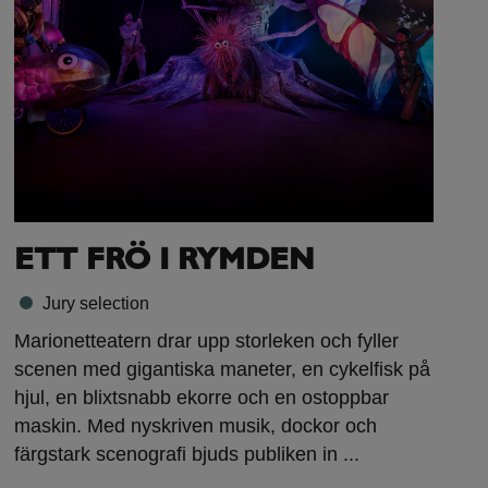
ETT FRÖ I RYMDEN
Jury selection
Marionetteatern drar upp storleken och fyller
scenen med gigantiska maneter, en cykelfisk på
hjul, en blixtsnabb ekorre och en ostoppbar
maskin. Med nyskriven musik, dockor och
färgstark scenografi bjuds publiken in ...