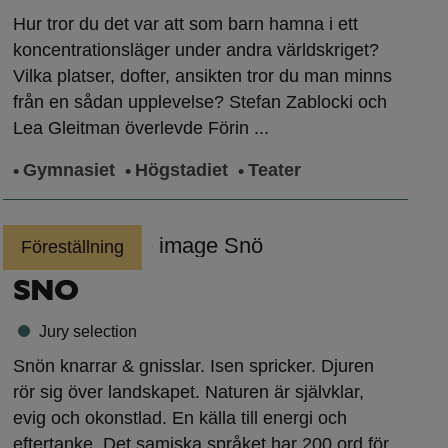
Hur tror du det var att som barn hamna i ett
koncentrationsläger under andra världskriget?
Vilka platser, dofter, ansikten tror du man minns
från en sådan upplevelse? Stefan Zablocki och
Lea Gleitman överlevde Förin ...
Gymnasiet
Högstadiet
Teater
Föreställning
SNÖ
Jury selection
Snön knarrar & gnisslar. Isen spricker. Djuren
rör sig över landskapet. Naturen är självklar,
evig och okonstlad. En källa till energi och
eftertanke. Det samiska språket har 200 ord för