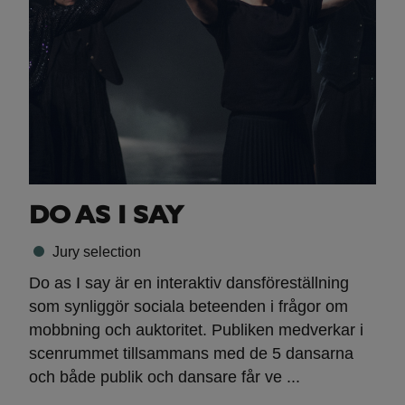
DO AS I SAY
Jury selection
Do as I say är en interaktiv dansföreställning
som synliggör sociala beteenden i frågor om
mobbning och auktoritet. Publiken medverkar i
scenrummet tillsammans med de 5 dansarna
och både publik och dansare får ve ...