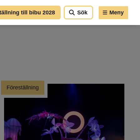
llning till bibu 2028
Sök
Meny
Föreställning