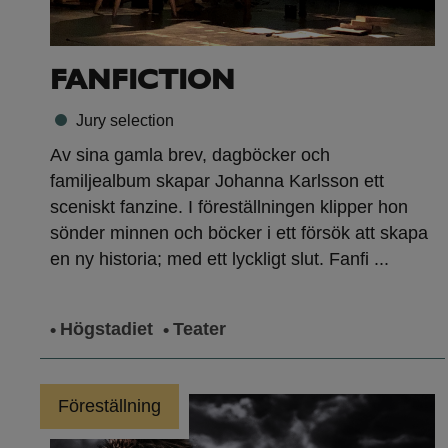
FANFICTION
Jury selection
Av sina gamla brev, dagböcker och
familjealbum skapar Johanna Karlsson ett
sceniskt fanzine. I föreställningen klipper hon
sönder minnen och böcker i ett försök att skapa
en ny historia; med ett lyckligt slut. Fanfi ...
Högstadiet
Teater
Föreställning