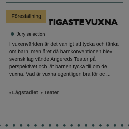
Föreställning
VÅRA VIKTIGASTE VUXNA
Jury selection
I vuxenvärlden är det vanligt att tycka och tänka
om barn, men året då barnkonventionen blev
svensk lag vände Angereds Teater på
perspektivet och lät barnen tycka till om de
vuxna. Vad är vuxna egentligen bra för oc ...
Lågstadiet
Teater