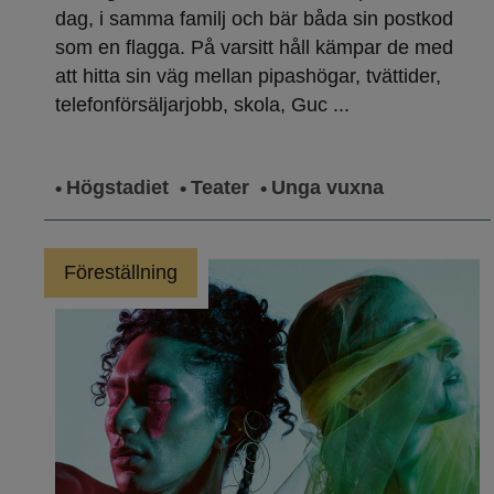
dag, i samma familj och bär båda sin postkod
som en flagga. På varsitt håll kämpar de med
att hitta sin väg mellan pipashögar, tvättider,
telefonförsäljarjobb, skola, Guc ...
Högstadiet
Teater
Unga vuxna
Föreställning