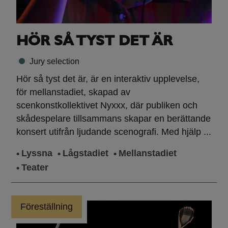
HÖR SÅ TYST DET ÄR
Jury selection
Hör så tyst det är, är en interaktiv upplevelse,
för mellanstadiet, skapad av
scenkonstkollektivet Nyxxx, där publiken och
skådespelare tillsammans skapar en berättande
konsert utifrån ljudande scenografi. Med hjälp ...
Lyssna
Lågstadiet
Mellanstadiet
Teater
Föreställning