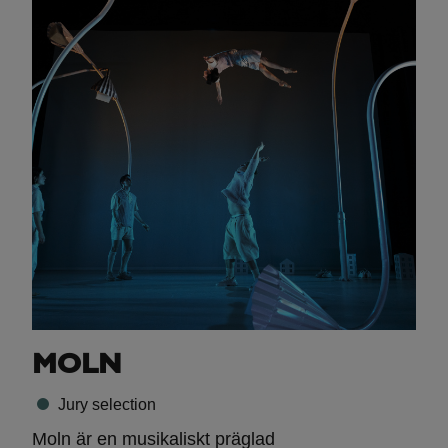
MOLN
Jury selection
Moln är en musikaliskt präglad