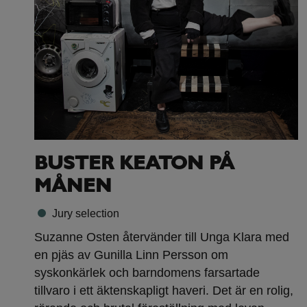
BUSTER KEATON PÅ
MÅNEN
Jury selection
Suzanne Osten återvänder till Unga Klara med
en pjäs av Gunilla Linn Persson om
syskonkärlek och barndomens farsartade
tillvaro i ett äktenskapligt haveri. Det är en rolig,