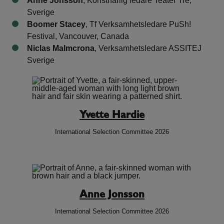
Anne Jonsson
, Konstnärlig ledare Teater Tre,
Sverige
Boomer Stacey
, Tf Verksamhetsledare PuSh!
Festival, Vancouver, Canada
Niclas Malmcrona
, Verksamhetsledare ASSITEJ
Sverige
Yvette Hardie
International Selection Committee 2026
Anne Jonsson
International Selection Committee 2026