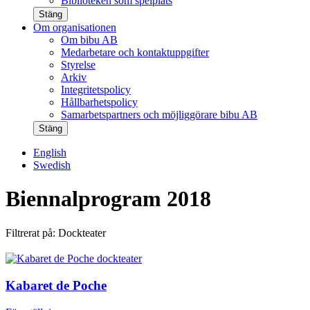
Biblioteken som spelplats
Stäng
Om organisationen
Om bibu AB
Medarbetare och kontaktuppgifter
Styrelse
Arkiv
Integritetspolicy
Hållbarhetspolicy
Samarbetspartners och möjliggörare bibu AB
Stäng
English
Swedish
Biennalprogram 2018
Filtrerat på: Dockteater
Kabaret de Poche