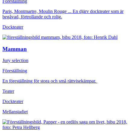
Föreställning
Paris, Montmartre, Moulin Rouge ... En djärv dockteater som är
begåvad, förtrollande och rolig.
Dockteater
Mamman
Jury selection
Föreställning
En föreställning för stora och små rättvisekämpar.
Teater
Dockteater
Mellanstadiet