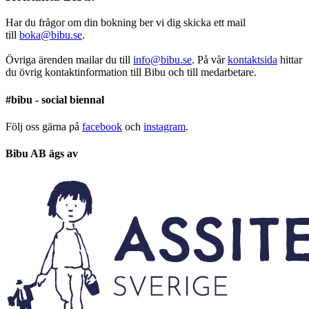
Har du frågor om din bokning ber vi dig skicka ett mail
till
boka@bibu.se
.
Övriga ärenden mailar du till
info@bibu.se
. På vår
kontaktsida
hittar
du övrig kontaktinformation till Bibu och till medarbetare.
#bibu - social biennal
Följ oss gärna på
facebook
och
instagram
.
Bibu AB ägs av