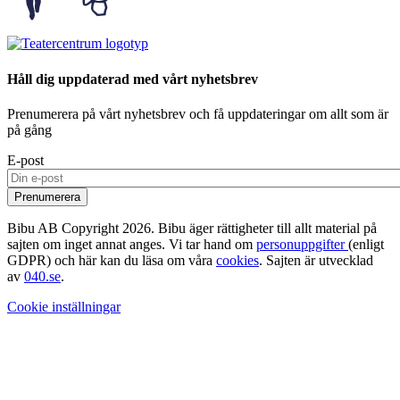
Håll dig uppdaterad med vårt nyhetsbrev
Prenumerera på vårt nyhetsbrev och få uppdateringar om allt som är
på gång
E-post
Bibu AB Copyright 2026. Bibu äger rättigheter till allt material på
sajten om inget annat anges. Vi tar hand om
personuppgifter
(enligt
GDPR) och här kan du läsa om våra
cookies
. Sajten är utvecklad
av
040.se
.
Cookie inställningar