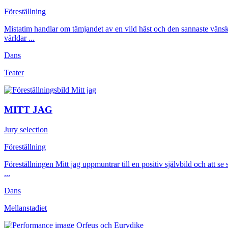
Föreställning
Mistatim handlar om tämjandet av en vild häst och den sannaste vänska
världar ...
Dans
Teater
MITT JAG
Jury selection
Föreställning
Föreställningen Mitt jag uppmuntrar till en positiv självbild och att s
...
Dans
Mellanstadiet