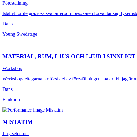
Föreställning
Istället för de graciösa svanarna som besökaren förväntar sig dyker istäl
Dans
Young Swedstage
MATERIAL, RUM, LJUS OCH LJUD I SINNLIG
Workshop
Workshopdeltagarna tar först del av föreställningen Jag är tid, jag är rum
Dans
Funktion
MISTATIM
Jury selection