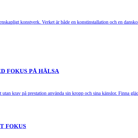
vetenskapligt konstverk. Verket är både en konstinstallation och en dansk
ED FOKUS PÅ HÄLSA
utan krav på prestation använda sin kropp och sina känslor. Finna gläd
T FOKUS