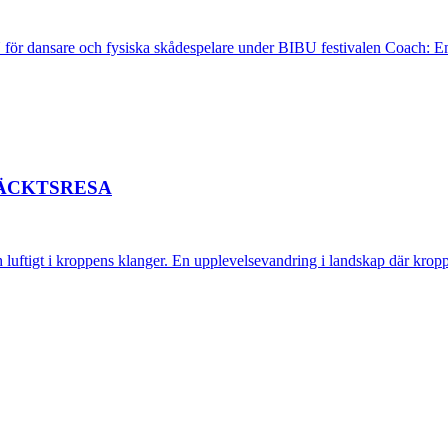
r dansare och fysiska skådespelare under BIBU festivalen Coach: Emm
TÄCKTSRESA
 och luftigt i kroppens klanger. En upplevelsevandring i landskap där kr