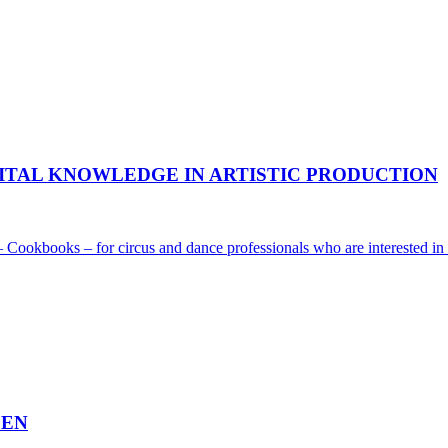
GITAL KNOWLEDGE IN ARTISTIC PRODUCTION
 Cookbooks – for circus and dance professionals who are interested in d
SEN