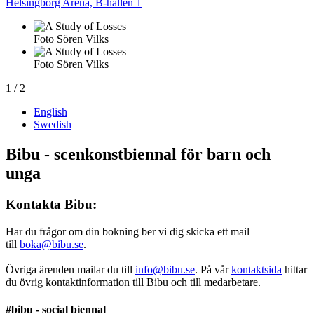
Helsingborg Arena, B-hallen 1
Foto Sören Vilks
Foto Sören Vilks
1
/ 2
English
Swedish
Bibu - scenkonstbiennal för barn och
unga
Kontakta Bibu:
Har du frågor om din bokning ber vi dig skicka ett mail
till
boka@bibu.se
.
Övriga ärenden mailar du till
info@bibu.se
. På vår
kontaktsida
hittar
du övrig kontaktinformation till Bibu och till medarbetare.
#bibu - social biennal