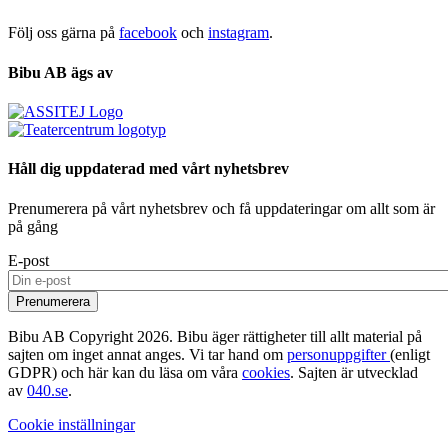
Följ oss gärna på
facebook
och
instagram
.
Bibu AB ägs av
Håll dig uppdaterad med vårt nyhetsbrev
Prenumerera på vårt nyhetsbrev och få uppdateringar om allt som är
på gång
E-post
Bibu AB Copyright 2026. Bibu äger rättigheter till allt material på
sajten om inget annat anges. Vi tar hand om
personuppgifter
(enligt
GDPR) och här kan du läsa om våra
cookies
. Sajten är utvecklad
av
040.se
.
Cookie inställningar