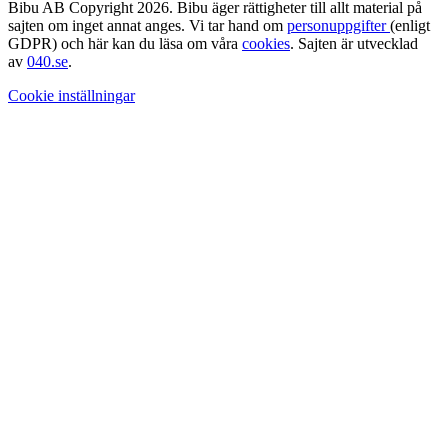
Bibu AB Copyright 2026. Bibu äger rättigheter till allt material på
sajten om inget annat anges. Vi tar hand om
personuppgifter
(enligt
GDPR) och här kan du läsa om våra
cookies
. Sajten är utvecklad
av
040.se
.
Cookie inställningar