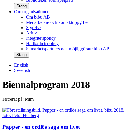
Biblioteken som spelplats
Stäng
Om organisationen
Om bibu AB
Medarbetare och kontaktuppgifter
Styrelse
Arkiv
Integritetspolicy
Hållbarhetspolicy
Samarbetspartners och möjliggörare bibu AB
Stäng
English
Swedish
Biennalprogram 2018
Filtrerat på: Mim
Papper - en ordlös saga om livet