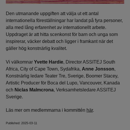
Den utmanande uppgiften att välja ut ett antal
internationella föreställningar har landat på fyra personer,
alla med lång erfarenhet av internationellt arbete.
Uppdraget är att hitta scenkonst för barn och unga som
inspirerar, väcker debatt och ligger i framkant när det
gäller hög konstnärlig kvalitet.
Vi välkomnar
Yvette Hardie
, Director ASSITEJ South
Africa, City of Cape Town, Sydafrika,
Anne Jonsson
,
Konstnärlig ledare Teater Tre, Sverige, Boomer Stacey,
Artistic Producer för Boca del Lupo, Vancouver, Kanada
och
Niclas Malmcrona
, Verksamhetsledare ASSITEJ
Sverige.
Läs mer om medlemmarna i kommittén
här
.
Published: 2025-03-11