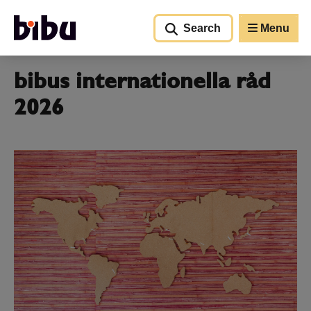
Go to main content
Search
Menu
bibus internationella råd
2026