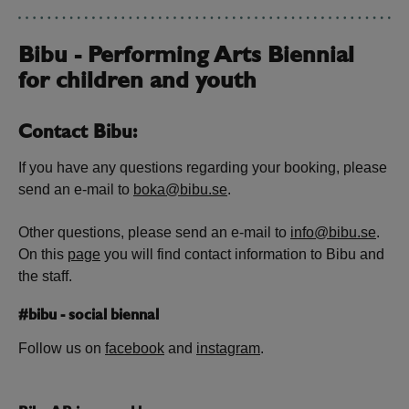
Bibu - Performing Arts Biennial
for children and youth
Contact Bibu:
If you have any questions regarding your booking, please
send an e-mail to
boka@bibu.se
.
Other questions, please send an e-mail to
info@bibu.se
.
On this
page
you will find contact information to Bibu and
the staff.
#bibu - social biennal
Follow us on
facebook
and
instagram
.