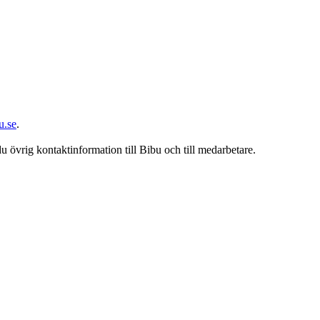
u.se
.
du övrig kontaktinformation till Bibu och till medarbetare.