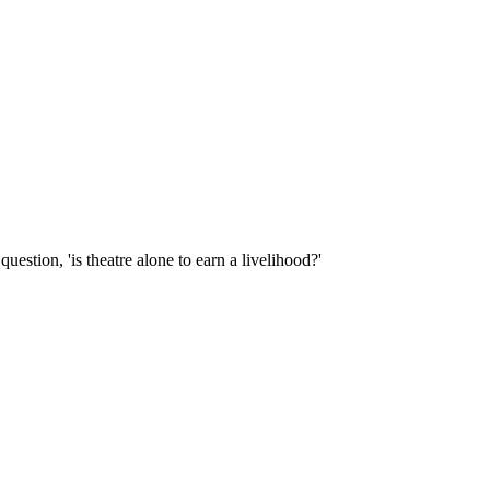
estion, 'is theatre alone to earn a livelihood?'