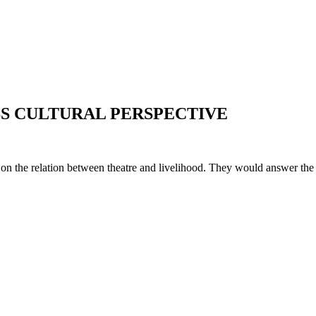
SS CULTURAL PERSPECTIVE
on the relation between theatre and livelihood. They would answer the qu