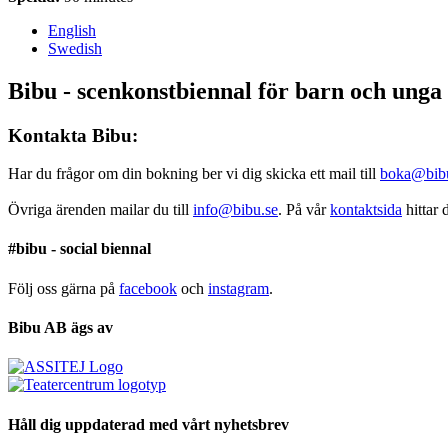
English
Swedish
Bibu - scenkonstbiennal för barn och unga
Kontakta Bibu:
Har du frågor om din bokning ber vi dig skicka ett mail till
boka@bib
Övriga ärenden mailar du till
info@bibu.se
. På vår
kontaktsida
hittar 
#bibu - social biennal
Följ oss gärna på
facebook
och
instagram
.
Bibu AB ägs av
Håll dig uppdaterad med vårt nyhetsbrev