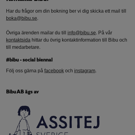
Har du frågor om din bokning ber vi dig skicka ett mail till
boka@bibu.se
.
Övriga ärenden mailar du till
info@bibu.se
. På vår
kontaktsida
hittar du övrig kontaktinformation till Bibu och
till medarbetare.
#bibu - social biennal
Följ oss gärna på
facebook
och
instagram
.
Bibu AB ägs av