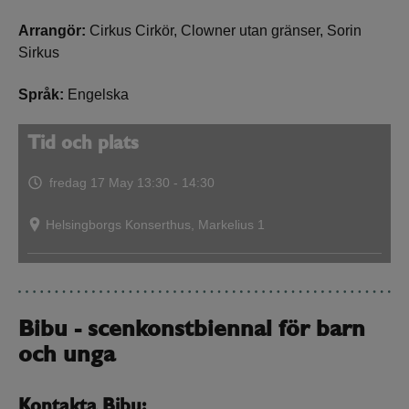
Arrangör:
Cirkus Cirkör, Clowner utan gränser, Sorin
Sirkus
Språk:
Engelska
Tid och plats
fredag 17 May
13:30 - 14:30
Helsingborgs Konserthus, Markelius 1
Bibu - scenkonstbiennal för barn
och unga
Kontakta Bibu: