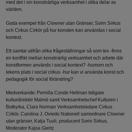
med det i sin konstnärliga verksamhet i olika delar av
världen.
Goda exempel från Clowner utan Gränser, Sorin Sirkus
och Cirkus Cirkör på hur konsten kan användas i social
kontext.
Ett samtal utifrån olika frågeställningar så som tex -finns
en konflikt mellan konstnärlig verksamhet och arbete där
konstformen används i social kontext? -humorn och
lekens plats i social cirkus -hur kan vi använda konst och
pedagogik för social förändring?
Medverkande: Pernilla Conde Hellman tidigare
kulturdirektör Malmö samt Verksamhetschef Kulturen i
Botkyrka, Clara Norman Verksamhetsledare Cirkus
Cirkör, Carolina J. Oviedo Nationell samordnare Clowner
utan gränser, Katja Tuuli, producent Sorin Sirkus,
Moderator Kajsa Giertz