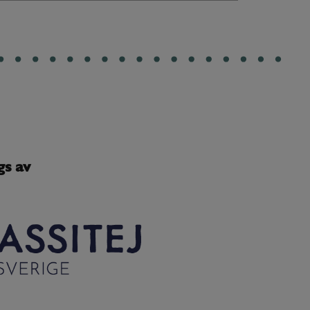
gs av