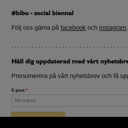
#bibu - social biennal
Följ oss gärna på
facebook
och
instagram
.
Håll dig uppdaterad med vårt nyhetsbr
Prenumerera på vårt nyhetsbrev och få up
E-post