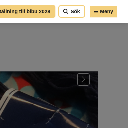
llning till bibu 2028
Sök
Meny