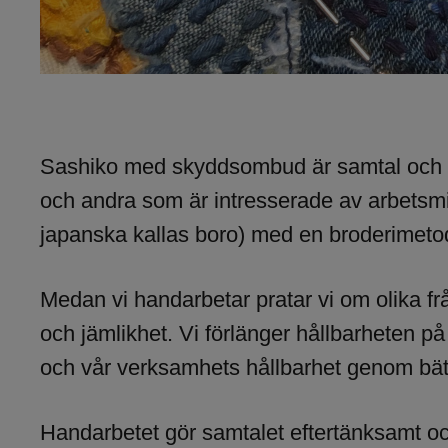
Sashiko med skyddsombud är samtal och
och andra som är intresserade av arbetsmil
japanska kallas boro) med en broderimeto
Medan vi handarbetar pratar vi om olika f
och jämlikhet. Vi förlänger hållbarheten på
och vår verksamhets hållbarhet genom bätt
Handarbetet gör samtalet eftertänksamt och