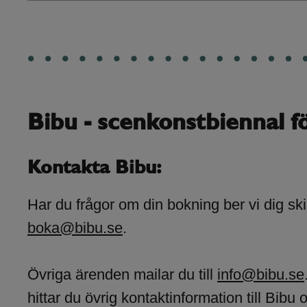
Bibu - scenkonstbiennal f
Kontakta Bibu:
Har du frågor om din bokning ber vi dig skic
boka@bibu.se
.
Övriga ärenden mailar du till
info@bibu.se
hittar du övrig kontaktinformation till Bibu 