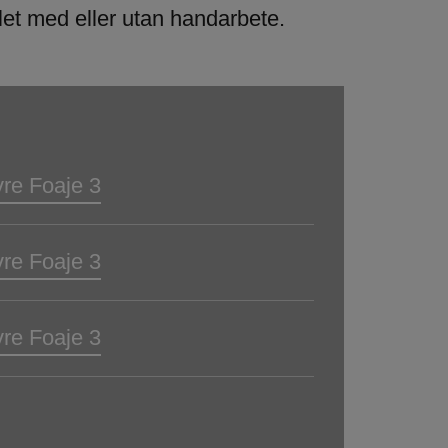
alet med eller utan handarbete.
re Foaje 3
re Foaje 3
re Foaje 3