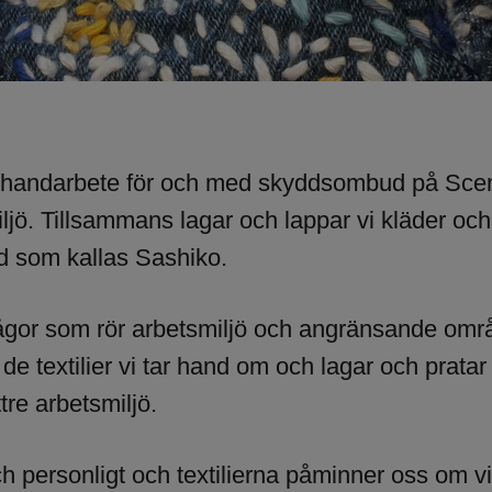
 handarbete för och med skyddsombud på Sce
jö. Tillsammans lagar och lappar vi kläder och 
d som kallas Sashiko.
rågor som rör arbetsmiljö och angränsande omr
 de textilier vi tar hand om och lagar och pratar
re arbetsmiljö.
 personligt och textilierna påminner oss om vi 