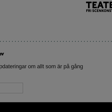
ev
pdateringar om allt som är på gång