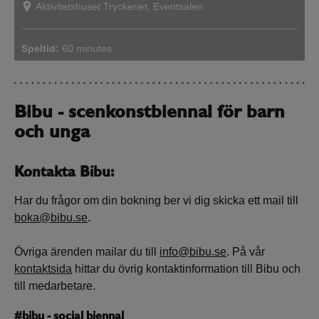
Aktivitetshuset Tryckeriet, Eventsalen
Speltid:
60 minutes
Bibu - scenkonstbiennal för barn
och unga
Kontakta Bibu:
Har du frågor om din bokning ber vi dig skicka ett mail till
boka@bibu.se
.
Övriga ärenden mailar du till
info@bibu.se
. På vår
kontaktsida
hittar du övrig kontaktinformation till Bibu och
till medarbetare.
#bibu - social biennal