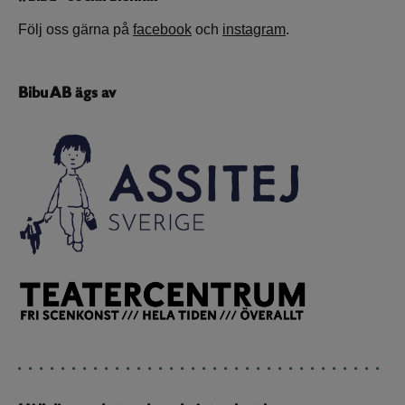
Följ oss gärna på
facebook
och
instagram
.
Bibu AB ägs av