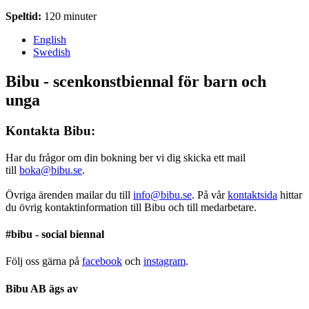
Speltid:
120 minuter
English
Swedish
Bibu - scenkonstbiennal för barn och
unga
Kontakta Bibu:
Har du frågor om din bokning ber vi dig skicka ett mail
till
boka@bibu.se
.
Övriga ärenden mailar du till
info@bibu.se
. På vår
kontaktsida
hittar
du övrig kontaktinformation till Bibu och till medarbetare.
#bibu - social biennal
Följ oss gärna på
facebook
och
instagram
.
Bibu AB ägs av