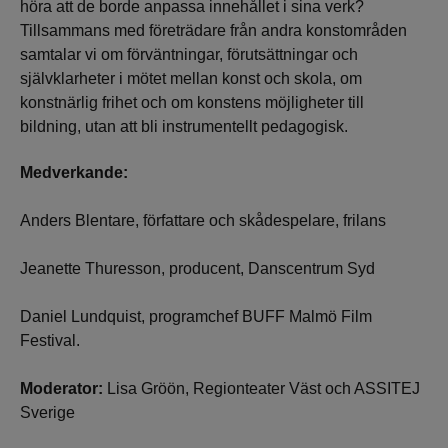
höra att de borde anpassa innehållet i sina verk?
Tillsammans med företrädare från andra konstområden
samtalar vi om förväntningar, förutsättningar och
självklarheter i mötet mellan konst och skola, om
konstnärlig frihet och om konstens möjligheter till
bildning, utan att bli instrumentellt pedagogisk.
Medverkande:
Anders Blentare, författare och skådespelare, frilans
Jeanette Thuresson, producent, Danscentrum Syd
Daniel Lundquist, programchef BUFF Malmö Film
Festival.
Moderator:
Lisa Gröön, Regionteater Väst och ASSITEJ
Sverige