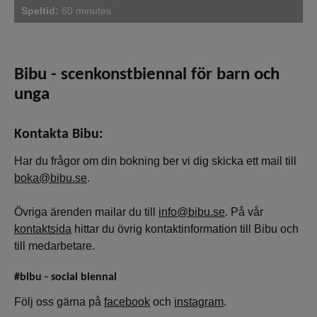
Speltid:
60 minutes
Bibu - scenkonstbiennal för barn och
unga
Kontakta Bibu:
Har du frågor om din bokning ber vi dig skicka ett mail till
boka@bibu.se
.
Övriga ärenden mailar du till
info@bibu.se
. På vår
kontaktsida
hittar du övrig kontaktinformation till Bibu och
till medarbetare.
#bibu - social biennal
Följ oss gärna på
facebook
och
instagram
.