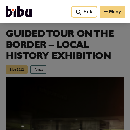
Gå till huvudinnehållet
Sök
Meny
GUIDED TOUR ON THE
BORDER – LOCAL
HISTORY EXHIBITION
Bibu 2022
Annat