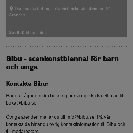
Dunkers kulturhus, kulturhistoriska utställningen På
Gränsen
Speltid:
60 minutes
Bibu - scenkonstbiennal för barn
och unga
Kontakta Bibu:
Har du frågor om din bokning ber vi dig skicka ett mail till
boka@bibu.se
.
Övriga ärenden mailar du till
info@bibu.se
. På vår
kontaktsida
hittar du övrig kontaktinformation till Bibu och
till medarbetare.