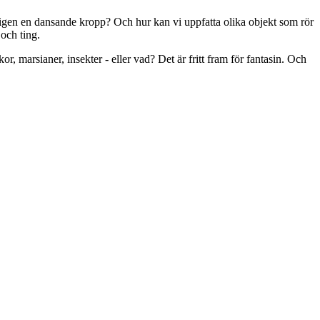
ligen en dansande kropp? Och hur kan vi uppfatta olika objekt som rör
 och ting.
, marsianer, insekter - eller vad? Det är fritt fram för fantasin. Och