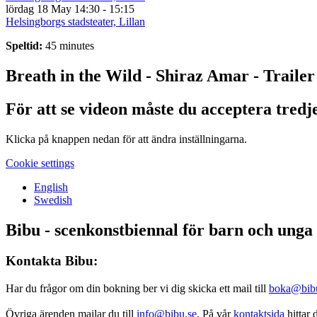
lördag 18 May
14:30 - 15:15
Helsingborgs stadsteater, Lillan
Speltid:
45 minutes
Breath in the Wild - Shiraz Amar - Trailer
För att se videon måste du acceptera tredj
Klicka på knappen nedan för att ändra inställningarna.
Cookie settings
English
Swedish
Bibu - scenkonstbiennal för barn och unga
Kontakta Bibu:
Har du frågor om din bokning ber vi dig skicka ett mail till
boka@bib
Övriga ärenden mailar du till
info@bibu.se
. På vår
kontaktsida
hittar 