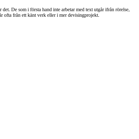
det. De som i första hand inte arbetar med text utgår ifrån rörelse,
 ofta från ett känt verk eller i mer devisingprojekt.