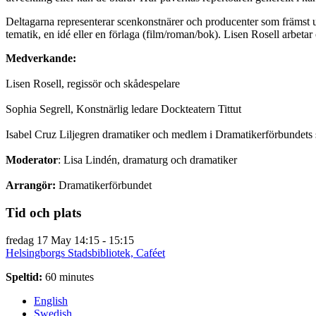
Deltagarna representerar scenkonstnärer och producenter som främst utgå
tematik, en idé eller en förlaga (film/roman/bok). Lisen Rosell arbetar 
Medverkande:
Lisen Rosell, regissör och skådespelare
Sophia Segrell, Konstnärlig ledare Dockteatern Tittut
Isabel Cruz Liljegren dramatiker och medlem i Dramatikerförbundets 
Moderator
: Lisa Lindén, dramaturg och dramatiker
Arrangör:
Dramatikerförbundet
Tid och plats
fredag 17 May
14:15 - 15:15
Helsingborgs Stadsbibliotek, Caféet
Speltid:
60 minutes
English
Swedish