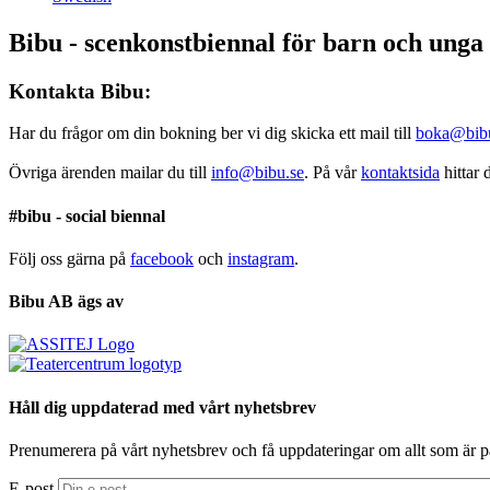
Bibu - scenkonstbiennal för barn och unga
Kontakta Bibu:
Har du frågor om din bokning ber vi dig skicka ett mail till
boka@bib
Övriga ärenden mailar du till
info@bibu.se
. På vår
kontaktsida
hittar 
#bibu - social biennal
Följ oss gärna på
facebook
och
instagram
.
Bibu AB ägs av
Håll dig uppdaterad med vårt nyhetsbrev
Prenumerera på vårt nyhetsbrev och få uppdateringar om allt som är 
E-post