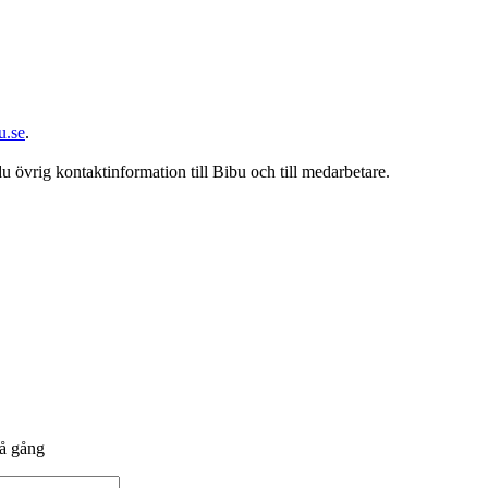
u.se
.
du övrig kontaktinformation till Bibu och till medarbetare.
på gång