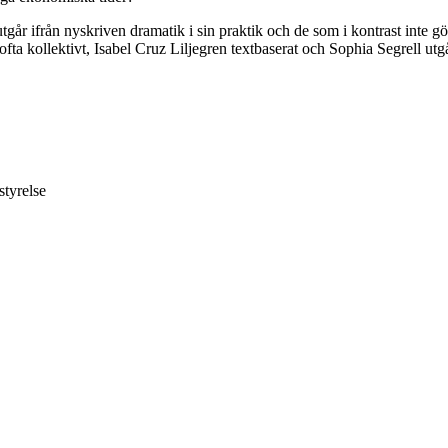
r ifrån nyskriven dramatik i sin praktik och de som i kontrast inte gör 
ofta kollektivt, Isabel Cruz Liljegren textbaserat och Sophia Segrell utgår
styrelse